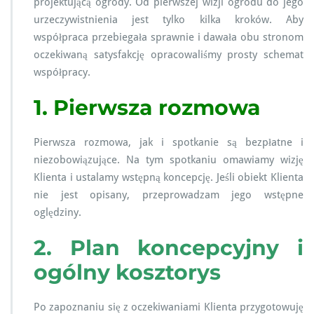
projektującą ogrody. Od pierwszej wizji ogrodu do jego
urzeczywistnienia jest tylko kilka kroków. Aby
współpraca przebiegała sprawnie i dawała obu stronom
oczekiwaną satysfakcję opracowaliśmy prosty schemat
współpracy.
1. Pierwsza rozmowa
Pierwsza rozmowa, jak i spotkanie są bezpłatne i
niezobowiązujące. Na tym spotkaniu omawiamy wizję
Klienta i ustalamy wstępną koncepcję. Jeśli obiekt Klienta
nie jest opisany, przeprowadzam jego wstępne
oględziny.
2. Plan koncepcyjny i
ogólny kosztorys
Po zapoznaniu się z oczekiwaniami Klienta przygotowuję