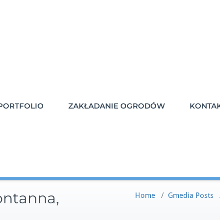
PORTFOLIO
ZAKŁADANIE OGRODÓW
KONTA
ontanna,
Home
/
Gmedia Posts