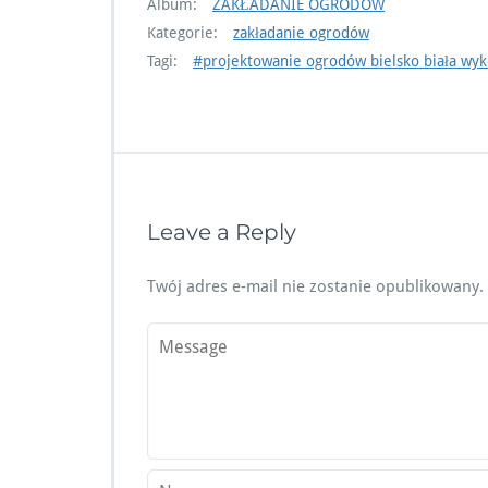
Album:
ZAKŁADANIE OGRODÓW
Kategorie:
zakładanie ogrodów
Tagi:
#projektowanie ogrodów bielsko biała wy
Leave a Reply
Twój adres e-mail nie zostanie opublikowany.