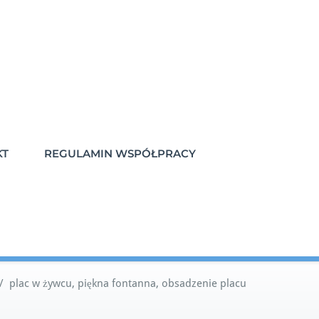
KT
REGULAMIN WSPÓŁPRACY
/
plac w żywcu, piękna fontanna, obsadzenie placu