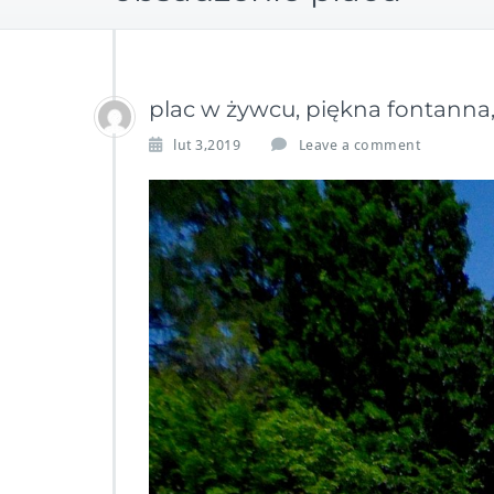
plac w żywcu, piękna fontanna
lut 3,2019
Leave a comment