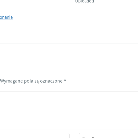
Uploaded
konanie
Wymagane pola są oznaczone
*