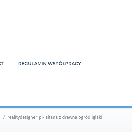
KT
REGULAMIN WSPÓŁPRACY
/
realitydesigner_pl- altana z drewna ogród iglaki