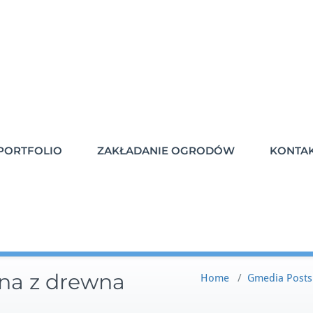
PORTFOLIO
ZAKŁADANIE OGRODÓW
KONTA
ana z drewna
Home
/
Gmedia Posts