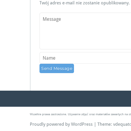
Twój adres e-mail nie zostanie opublikowany.
Wszelkie prawa zastrzeżone. Używanie zdjęć oraz materiałów zawartych na 
Proudly powered by WordPress
| Theme:
vdequat