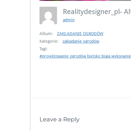
Realitydesigner_pl- 
admin
Album:
ZAKŁADANIE OGRODÓW
Kategorie:
zakładanie ogrodów
Tagi:
#projektowanie ogrodów bielsko biała wykonanie
Leave a Reply