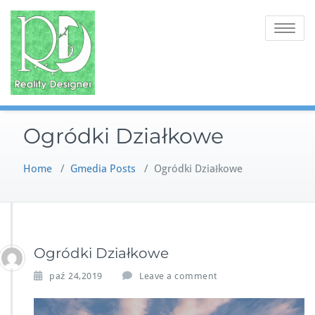
Skip
to
Toggle na
content
Ogródki Działkowe
Home
/
Gmedia Posts
/
Ogródki Działkowe
Ogródki Działkowe
paź 24,2019
Leave a comment