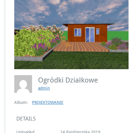
Ogródki Działkowe
admin
Album:
PROJEKTOWANIE
DETAILS
Uploaded
24 Października 2019