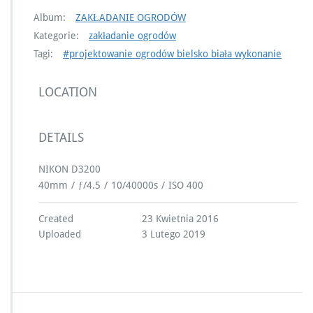
Album:
ZAKŁADANIE OGRODÓW
Kategorie:
zakładanie ogrodów
Tagi:
#projektowanie ogrodów bielsko biała wykonanie
LOCATION
DETAILS
NIKON D3200
40mm
/
ƒ/4.5
/
10/40000s
/
ISO 400
Created
23 Kwietnia 2016
Uploaded
3 Lutego 2019